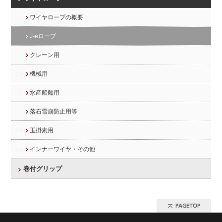
ワイヤロープの概要
J-eロープ
クレーン用
機械用
水産船舶用
落石雪崩防止用等
玉掛索用
インナーワイヤ・その他
巻付グリップ