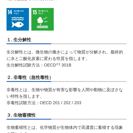
１. 生分解性
生分解性とは、微生物の働きによって物質が分解され、最終的
に水と二酸化炭素に変わる性質を指します。
※1
生分解性試験方法：OECD
301B
２. 非毒性（急性毒性）
非毒性とは、生物や物質が有害な影響を人間や動物に及ぼさな
い特性を指します。
非毒性試験方法：OECD 201 / 202 / 203
３. 生物蓄積性
生物蓄積性とは、化学物質が生物体内で高濃度に蓄積する現象