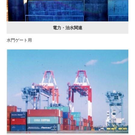
電力・治水関連
水門ゲート用