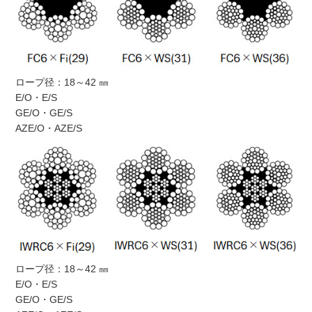
ロープ径：18～42 ㎜
E/O・E/S
GE/O・GE/S
AZE/O・AZE/S
ロープ径：18～42 ㎜
E/O・E/S
GE/O・GE/S