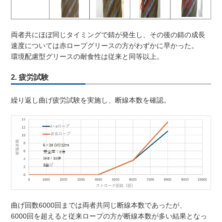
両者共にほぼ同じタイミングで錆が発生し、その後の錆の成長
速度については赤ロープグリースの方がわずかに早かった。
環境配慮型グリースの耐食性は従来と同等以上。
2. 疲労試験
繰り返し曲げ疲労試験を実施し、断線本数を確認。
曲げ回数6000回までは両者共同じ断線本数であったが、
6000回を超えると従来ロープの方が断線本数が多い結果となっ