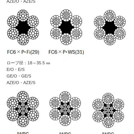
AZE/O・AZE/S
ロープ径：18～35.5 ㎜
E/O・E/S
GE/O・GE/S
AZE/O・AZE/S